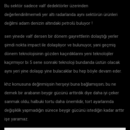
Bu sektör sadece valf dedektörler üzerinden
değerlendirilmemeli yer altı radarlarıda aynı sektörün ürünleri
değilmi adam denizin altındaki petrolü buluyor !
sen yinede valf dersen bir dönem gayrettlerin dolaştığı yerler
şimdi nokta impact ile dolaşılıyor ve bulunuyor, yani geçmiş
dönem teknolojisinin gözden kaçırdıklarını yeni teknolojiler
kaçırmıyor bi 5 sene sonraki teknoloji bundanda üstün olacak
aynı yeri yine dolaşıp yine bulacaklar bu hep böyle devam eder.
khz konusuna değinmişsin herşeyi buna bağlamışsın; bu ne
demek bir arabanın beygir gücünü arttırdık diye daha iyi çeker
sanmak oldu; halbuki tortu daha önemlidir, tort ayarlarında
değişiklik yapmadığın sürece beygir gücünü istediğin kadar arttır
işe yaramaz.