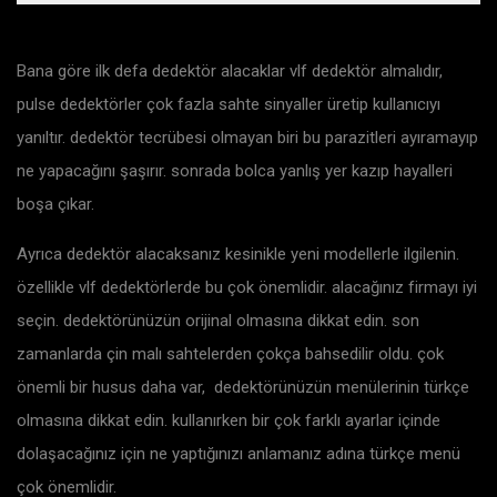
Bana göre ilk defa dedektör alacaklar vlf dedektör almalıdır,
pulse dedektörler çok fazla sahte sinyaller üretip kullanıcıyı
yanıltır. dedektör tecrübesi olmayan biri bu parazitleri ayıramayıp
ne yapacağını şaşırır. sonrada bolca yanlış yer kazıp hayalleri
boşa çıkar.
Ayrıca dedektör alacaksanız kesinikle yeni modellerle ilgilenin.
özellikle vlf dedektörlerde bu çok önemlidir. alacağınız firmayı iyi
seçin. dedektörünüzün orijinal olmasına dikkat edin. son
zamanlarda çin malı sahtelerden çokça bahsedilir oldu. çok
önemli bir husus daha var, dedektörünüzün menülerinin türkçe
olmasına dikkat edin. kullanırken bir çok farklı ayarlar içinde
dolaşacağınız için ne yaptığınızı anlamanız adına türkçe menü
çok önemlidir.