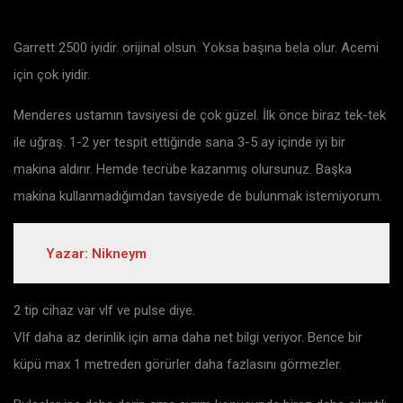
Garrett 2500 iyidir. orijinal olsun. Yoksa başına bela olur. Acemi
için çok iyidir.
Menderes ustamın tavsiyesi de çok güzel. İlk önce biraz tek-tek
ile uğraş. 1-2 yer tespit ettiğinde sana 3-5 ay içinde iyi bir
makina aldırır. Hemde tecrübe kazanmış olursunuz. Başka
makina kullanmadığımdan tavsiyede de bulunmak istemiyorum.
Yazar: Nikneym
2 tip cihaz var vlf ve pulse diye.
Vlf daha az derinlik için ama daha net bilgi veriyor. Bence bir
küpü max 1 metreden görürler daha fazlasını görmezler.