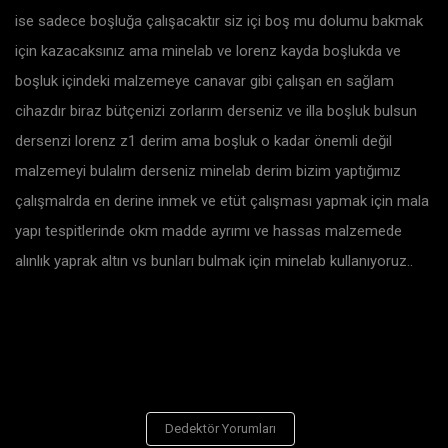
ise sadece boşluğa çalışacaktır siz içi boş mu dolumu bakmak
için kazacaksınız ama minelab ve lorenz kayda boşlukda ve
boşluk içindeki malzemeye canavar gibi çalışan en sağlam
cihazdır biraz bütçenizi zorlarım derseniz ve illa boşluk bulsun
dersenzi lorenz z1 derim ama boşluk o kadar önemli değil
malzemeyi bulalım derseniz minelab derim bizim yaptığımız
çalışmalrda en derine inmek ve etüt çalışması yapmak için mala
yapı tespitlerinde okm madde ayrımı ve hassas malzemede
alınlık yaprak altın vs bunları bulmak için minelab kullanıyoruz..
Dedektör Yorumları