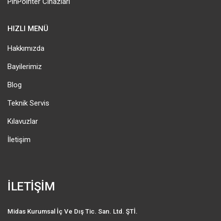
PinPointer Cihazları
HIZLI MENÜ
Hakkımızda
Bayilerimiz
Blog
Teknik Servis
Kılavuzlar
İletişim
İLETİŞİM
Midas Kurumsal İç Ve Dış Tic. San. Ltd. ŞTİ.