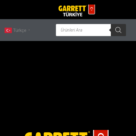
Türkçe
▼