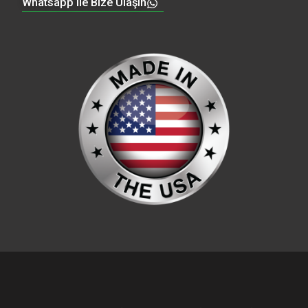
Whatsapp ile Bize Ulaşın