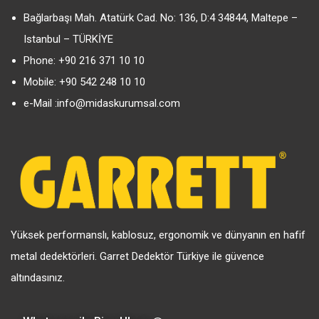
Bağlarbaşı Mah. Atatürk Cad. No: 136, D:4 34844, Maltepe –
Istanbul – TÜRKİYE
Phone:
+90 216 371 10 10
Mobile:
+90 542 248 10 10
e-Mail :
info@midaskurumsal.com
Yüksek performanslı, kablosuz, ergonomik ve dünyanın en hafif
metal dedektörleri. Garret Dedektör Türkiye ile güvence
altındasınız.