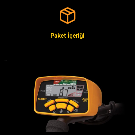
Paket İçeriği
…