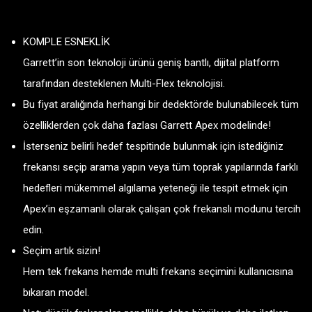
KOMPLE ESNEKLİK
Garrett’in son teknoloji ürünü geniş bantlı, dijital platform
tarafından desteklenen Multi-Flex teknolojisi.
Bu fiyat aralığında herhangi bir dedektörde bulunabilecek tüm
özelliklerden çok daha fazlası Garrett Apex modelinde!
İsterseniz belirli hedef tespitinde bulunmak için istediğiniz
frekansı seçip arama yapın veya tüm toprak yapılarında farklı
hedefleri mükemmel algılama yeteneği ile tespit etmek için
Apex’in eşzamanlı olarak çalışan çok frekanslı modunu tercih
edin.
Seçim artık sizin!
Hem tek frekans hemde multi frekans seçimini kullanıcısına
bıkaran model.