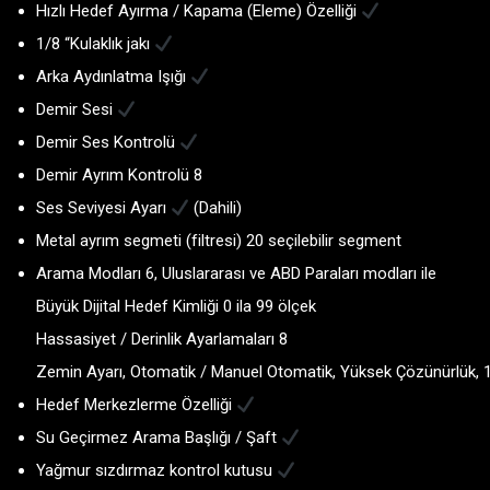
Hızlı Hedef Ayırma / Kapama (Eleme) Özelliği
1/8 “Kulaklık jakı
Arka Aydınlatma Işığı
Demir Sesi
Demir Ses Kontrolü
Demir Ayrım Kontrolü 8
Ses Seviyesi Ayarı
(Dahili)
Metal ayrım segmeti (filtresi) 20 seçilebilir segment
Arama Modları 6, Uluslararası ve ABD Paraları modları ile
Büyük Dijital Hedef Kimliği 0 ila 99 ölçek
Hassasiyet / Derinlik Ayarlamaları 8
Zemin Ayarı, Otomatik / Manuel Otomatik, Yüksek Çözünürlük, 
Hedef Merkezlerme Özelliği
Su Geçirmez Arama Başlığı / Şaft
Yağmur sızdırmaz kontrol kutusu