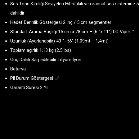
Ses Tonu Kimliği Seviyeleri Hibrit ikili ve oransal ses sistemine 
dahildir
Hedef Derinlik Göstergesi 2 inç / 5 cm segmentler
Standart Arama Başlığı 15 cm x 28 cm – (6 “x 11”) DD Viper ™
Uzunluk (Ayarlanabilir) 43 “- 56” (1,09mt – 1,4mt)
Toplam ağırlık 1,13 kg (2,5 lbs)
Güç Dahili Şarj edilebilir Lityum İyon
Batarya
Pil Durum Göstergesi
Garanti Süresi 2 Yıl