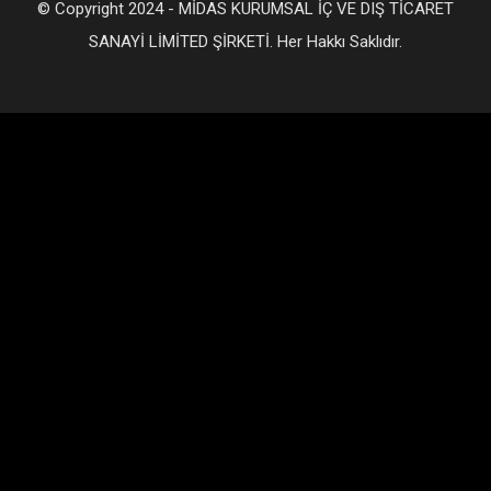
© Copyright 2024 - MİDAS KURUMSAL İÇ VE DIŞ TİCARET
SANAYİ LİMİTED ŞİRKETİ. Her Hakkı Saklıdır.