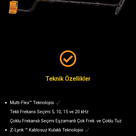
Teknik Özellikler
Multi-Flex™ Teknolojisi
Tekli Frekans Seçimi 5, 10, 15 ve 20 kHz
Çoklu Frekanslı Seçimi Eşzamanlı Çok Frek. ve Çoklu Tuz
Z-Lynk ™ Kablosuz Kulaklı Teknolojisi