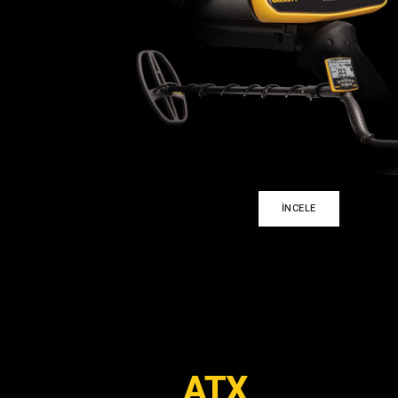
İNCELE
ATX