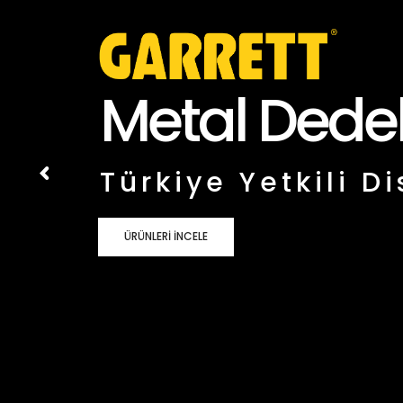
Metal Dedek
Türkiye Yetkili Di
ÜRÜNLERİ İNCELE