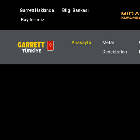
Garrett Hakkında
Bilgi Bankası
Bayilerimiz
Anasayfa
Metal
Dedektörleri