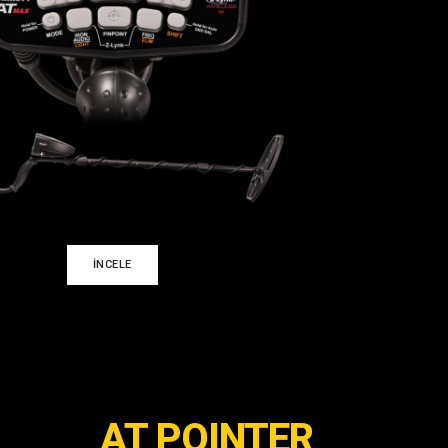
İNCELE
AT POINTER