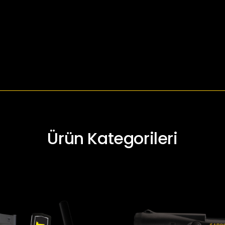
03
04
Ürün Kategorileri