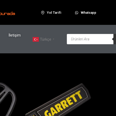
Yol Tarifi
Whatsapp
İletişim
Türkçe
▼