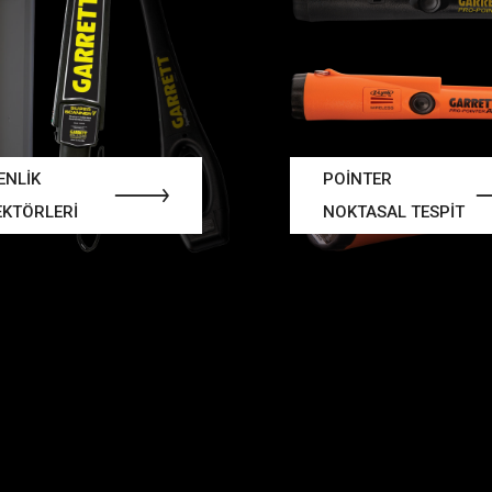
ENLİK
POİNTER
EKTÖRLERİ
NOKTASAL TESPİT