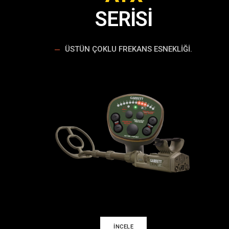
SERİSİ
ÜSTÜN ÇOKLU FREKANS ESNEKLIĞI.
İNCELE