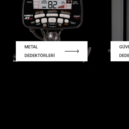
METAL
GÜV
DEDEKTÖRLERİ
DED