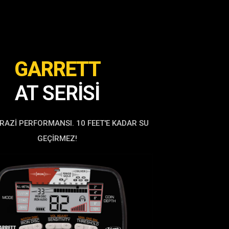
GARRETT
AT SERİSİ
RAZI PERFORMANSI. 10 FEET'E KADAR SU
GEÇIRMEZ!