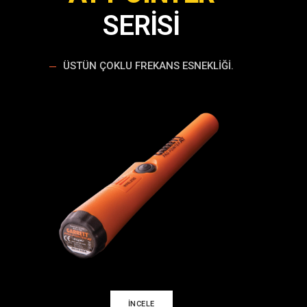
SERİSİ
ÜSTÜN ÇOKLU FREKANS ESNEKLIĞI.
İNCELE