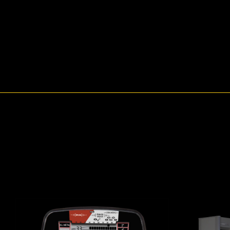
01
02