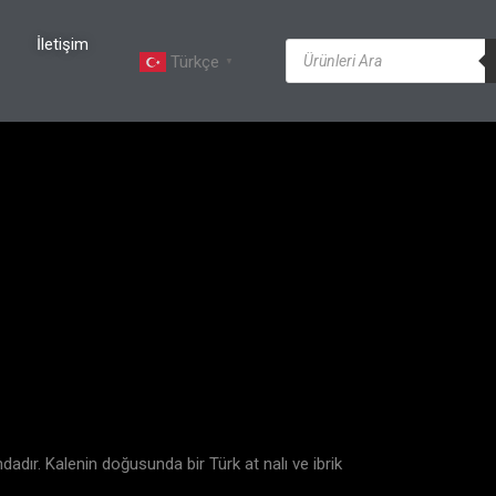
İletişim
Türkçe
▼
adır. Kalenin doğusunda bir Türk at nalı ve ibrik