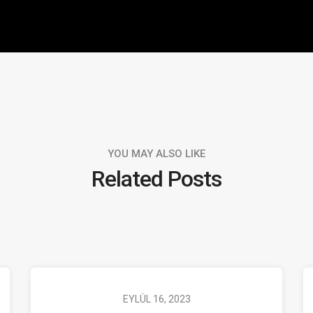
YOU MAY ALSO LIKE
Related Posts
EYLÜL 16, 2023