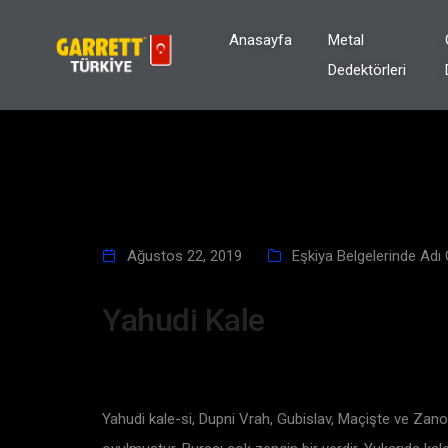
Anasayfa
Metal
Dedektörleri
Ağustos 22, 2019
Eşkiya Belgelerinde Adı
Yahudi Kale
Yahudi kale-si, Dupni Vrah, Gubislav, Maçişte ve Zanog