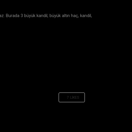
maz. Burada 3 büyük kandil, büyük altın haç, kandil,
7
LIKES