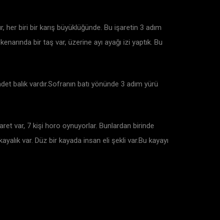
her biri bir karış büyüklüğünde. Bu işaretin 3 adım
narında bir taş var, üzerine ayı ayağı izi yaptık. Bu
det balık vardır.Sofranın batı yönünde 3 adım yürü
işaret var, 7 kişi horo oynuyorlar. Bunlardan birinde
kayalık var. Düz bir kayada insan eli şekli var.Bu kayayı