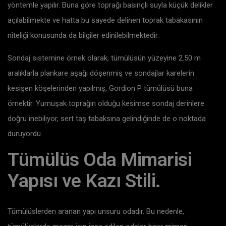
yöntemle yapılır. Buna göre toprağı basınçlı suyla küçük delikler
açılabilmekte ve hatta bu sayede delinen toprak tabakasının
niteliği konusunda da bilgiler edinilebilmektedir.
Sondaj sistemine örnek olarak, tümülüsün yüzeyine 2.50 m
aralıklarla plankare aşağı döşenmiş ve sondajlar karelerin
kesişen köşelerinden yapılmış, Gordion P tümülüsü buna
örnektir. Yumuşak toprağın olduğu kesimse sondaj derinlere
doğru inebiliyor, sert taş tabaksına gelindiğinde de o noktada
duruyordu.
Tümülüs Oda Mimarisi
Yapısı ve Kazı Stili.
Tümülüslerden aranan yapı unsuru odadır. Bu nedenle,