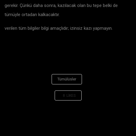
gerekir. Çünkü daha sonra, kazılacak olan bu tepe belki de
tümüyle ortadan kalkacaktır.
verilen tüm bilgiler bilgi amaçlıdır; izinsiz kazı yapmayın.
Tümülüsler
8
LIKES