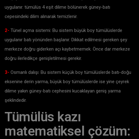
uygulanır. tümülüs 4 eşit dilime bölünerek güney-batı
cepesindeki dilim alınarak temizlenir.
2-
Tünel açma sistemi: Bu sistem büyük boy tümülüslerde
uygulanır batı yönünden başlanır. Dikkat edilmesi gereken şey
merkeze doğru giderken açı kaybetmemek. Önce dar merkeze
doğru ilerledikçe genişletilmesi gerekir.
3-
Osmanlı dalışı: Bu sistem küçük boy tümülüslerde batı-doğu
eksenine derin yarma, büyük boy tümülüslerde ise yine çeyrek
dilime yakın güney-batı cephesini kucaklayan geniş yarma
şeklindedir.
Tümülüs kazı
matematiksel çözüm: