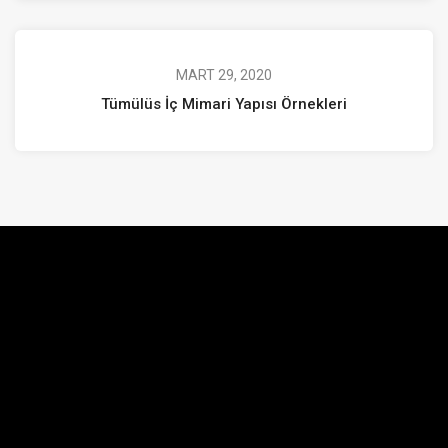
MART 29, 2020
Tümülüs İç Mimari Yapısı Örnekleri