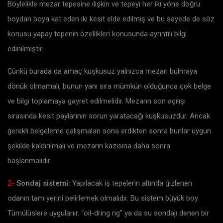
Böylelikle mezar tepesine ilişkin ve tepeyi her iki yöne doğru
boydan boya kat eden iki kesit elde edilmiş ve bu sayede de söz
konusu yapay tepenin özellikleri konusunda ayrıntılı bilgi
edinilmiştir.
Çünkü burada da amaç kuşkusuz yalnızca mezarı bulmaya
dönük olmamalı, bunun yanı sıra mümkün olduğunca çok belge
ve bilgi toplamaya gayret edilmelidir. Mezarın son açılışı
sırasında kesit paylarının sorun yaratacağı kuşkusuzdur. Ancak
gerekli belgeleme çalışmaları sona erdikten sonra bunlar uygun
şekilde kaldırılmalı ve mezarın kazısına daha sonra
başlanmalıdır.
2-
Sondaj sistemi:
Yapılacak iş tepelerin altında gizlenen
odanın tam yerini belirlemek olmalıdır. Bu sistem büyük boy
Tümülüslere uygulanır. “oil-dring rig” ya da su sondajı denen bir