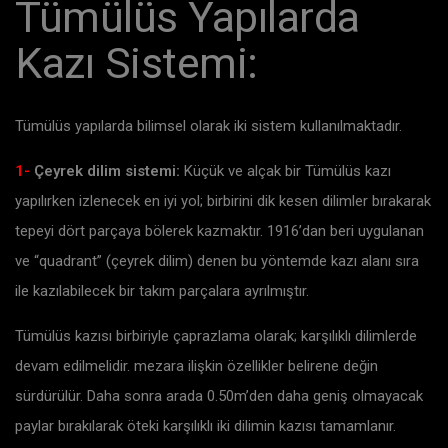
Tümülüs Yapılarda
Kazı Sistemi:
Tümülüs yapılarda bilimsel olarak iki sistem kullanılmaktadır.
1-
Çeyrek dilim sistemi:
Küçük ve alçak bir Tümülüs kazı
yapılırken izlenecek en iyi yol; birbirini dik kesen dilimler bırakarak
tepeyi dört parçaya bölerek kazmaktır. 1916’dan beri uygulanan
ve “quadrant” (çeyrek dilim) denen bu yöntemde kazı alanı sıra
ile kazılabilecek bir takım parçalara ayrılmıştır.
Tümülüs kazısı birbiriyle çaprazlama olarak; karşılıklı dilimlerde
devam edilmelidir. mezara ilişkin özellikler belirene değin
sürdürülür. Daha sonra arada 0.50m’den daha geniş olmayacak
paylar bırakılarak öteki karşılıklı iki dilimin kazısı tamamlanır.