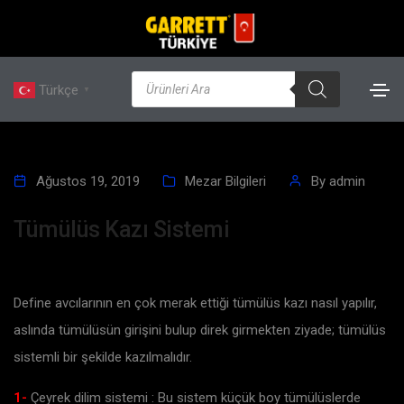
Türkçe
▼
Ağustos 19, 2019
Mezar Bilgileri
By
admin
Tümülüs Kazı Sistemi
Define avcılarının en çok merak ettiği tümülüs kazı nasıl yapılır,
aslında tümülüsün girişini bulup direk girmekten ziyade; tümülüs
sistemli bir şekilde kazılmalıdır.
1-
Çeyrek dilim sistemi : Bu sistem küçük boy tümülüslerde