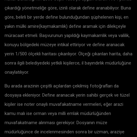
çıkardığı yönetmeliğe göre, izinli olarak define aranabiliyor. Buna
göre, belirli bir yerde define bulunduğundan şüphelenen kişi, en
yakın mülki amire(kaymakamlık) define aramak için dilekçeyle
müracaat etmeli. Başvurunun yapıldığı kaymakamlık veya valilik,
konuyu bölgedeki müzeye intikal ettiriyor ve define aranacak
yerin 1/500 ölçekli haritası çıkarılıyor. Ölçeği çıkarılan harita, daha
sonra ilgili belediyedeki yetkili kişilerce, il bayındırlık müdürlüğüne
onaylatılıyor.
Bu arada arazinin çeşitli açılardan çekilmiş fotoğrafları da
dosyaya ekleniyor. Define aranacak yerin sahibi gerçek ve tüzel
kişiler ise noter onaylı muvafakatname vermeleri, eğer arazi
kamu malı ise orman veya milli emlak müdürlüğünden
muvafakatname alınması gerekiyor. Dosyanın müze
müdürlüğünce de incelenmesinden sonra bir uzman, araziye