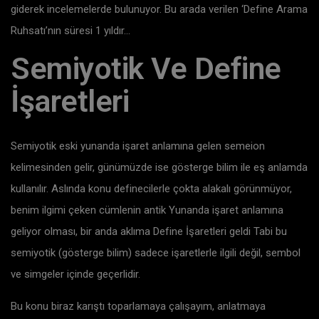
giderek incelemelerde bulunuyor. Bu arada verilen ‘Define Arama
Ruhsatı’nın süresi 1 yıldır…
Semiyotik Ve Define
İşaretleri
Semiyotik eski yunanda işaret anlamına gelen semeion
kelimesinden gelir, günümüzde ise gösterge bilim ile eş anlamda
kullanılır. Aslında konu definecilerle çokta alakalı görünmüyor,
benim ilgimi çeken cümlenin antik Yunanda işaret anlamına
geliyor olması, bir anda aklıma Define İşaretleri geldi Tabi bu
semiyotik (gösterge bilim) sadece işaretlerle ilgili değil, sembol
ve simgeler içinde geçerlidir.
Bu konu biraz karıştı toparlamaya çalışayım, anlatmaya