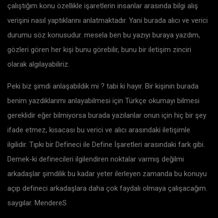
çalıştığım konu özellikle işaretlerin insanlar arasında bilgi alış
verişini nasıl yaptıklarını anlatmaktadır. Yani burada alıcı ve verici
durumu söz konusudur. mesela ben bu yazıyı buraya yazdım,
gözleri gören her kişi bunu görebilir, bunu bir iletişim zinciri
olarak algılayabiliriz.
Peki biz şimdi anlaşabildik mi ? tabi ki hayır. Bir kişinin burada
benim yazdıklarımı anlayabilmesi için Türkçe okumayı bilmesi
gereklidir eğer bilmiyorsa burada yazılanlar onun için hiç bir şey
ifade etmez, kısacası bu verici ve alıcı arasındaki iletişimle
ilgilidir. Tıpkı bir Defineci ile Define İşaretleri arasındaki fark gibi.
Demek-ki definecileri ilgilendiren noktalar varmış değilmi
arkadaşlar şimdilik bu kadar yeter ilerleyen zamanda bu konuyu
açıp defineci arkadaşlara daha çok faydalı olmaya çalışacağım.
saygılar. MendereS