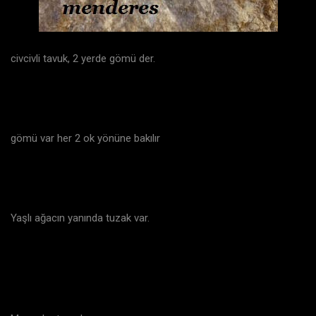
civcivli tavuk, 2 yerde gömü der.
gömü var her 2 ok yönüne bakılır
Yaşlı ağacın yanında tuzak var.