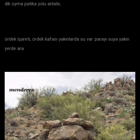
dik oyma patika yolu anlatır,
ördek işareti, ördek kafası yakınlarda su var. parayı suya yakın
yerde ara.