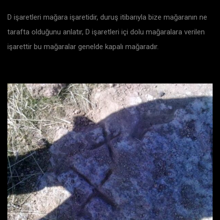
D işaretleri mağara işaretidir, duruş itibarıyla bize mağaranın ne
tarafta olduğunu anlatır, D işaretleri içi dolu mağaralara verilen
işarettir bu mağaralar genelde kapalı mağaradır.