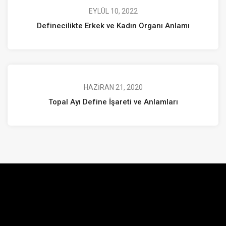
EYLÜL 10, 2022
Definecilikte Erkek ve Kadın Organı Anlamı
HAZIRAN 21, 2020
Topal Ayı Define İşareti ve Anlamları