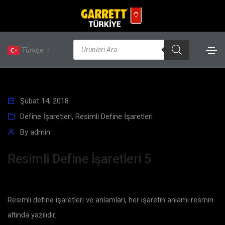
Türkçe
▼
Şubat 14, 2018
Define İşaretleri
,
Resimli Define İşaretleri
By
admin
Resimli Define İşaretleri 5
Resimli define işaretleri ve anlamları, her işaretin anlamı resmin
altında yazılıdır.