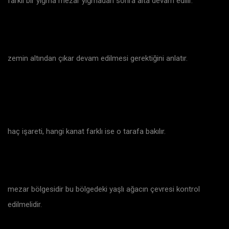
farklı bir yığma mezar yığmadan sonra alta devam edilir.
zemin altından çıkar devam edilmesi gerektiğini anlatır.
haç işareti, hangi kanat farklı ise o tarafa bakılır.
mezar bölgesidir bu bölgedeki yaşlı ağacın çevresi kontrol
edilmelidir.