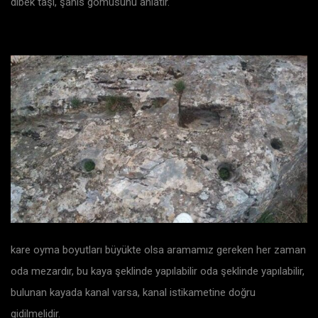
dibek taşı, şahıs gömüsünü anlatır.
kare oyma boyutları büyükte olsa aramamız gereken her zaman
oda mezardır, bu kaya şeklinde yapılabilir oda şeklinde yapılabilir,
bulunan kayada kanal varsa, kanal istikametine doğru
gidilmelidir.