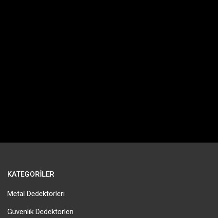
KATEGORILER
Metal Dedektörleri
Güvenlik Dedektörleri