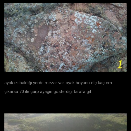
ayak izi baktığı yerde mezar var. ayak boyunu ölç kaç cm
çıkarsa 70 ile çarp ayağın gösterdiği tarafa git.