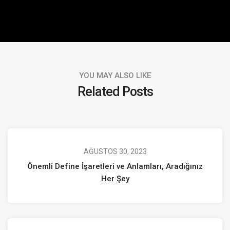
YOU MAY ALSO LIKE
Related Posts
AĞUSTOS 30, 2023
Önemli Define İşaretleri ve Anlamları, Aradığınız
Her Şey