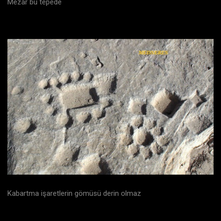
Mezar bu tepede
Kabartma işaretlerin gömüsü derin olmaz