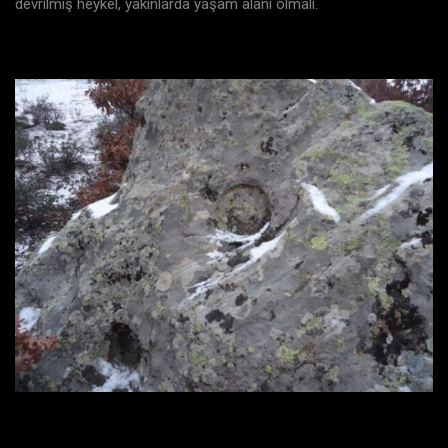
devrilmiş heykel, yakınlarda yaşam alanı olmalı.