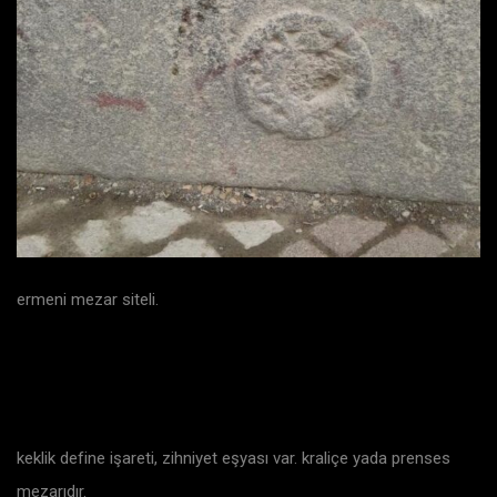
ermeni mezar siteli.
keklik define işareti, zihniyet eşyası var. kraliçe yada prenses
mezarıdır.