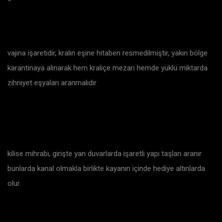
vajina işaretidir, kralın eşine hitaben resmedilmiştir, yakın bölge
karantinaya alınarak hem kraliçe mezarı hemde yüklü miktarda
zihniyet eşyaları aranmalıdır
kilise mihrabı, girişte yan duvarlarda işaretli yapı taşları aranır
bunlarda kanal olmakla birlikte kayanın içinde hediye altınlarda
olur.