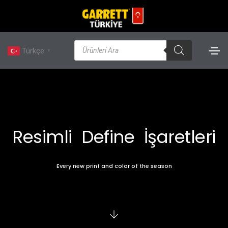
Türkçe
▼
Resimli Define İşaretleri
Every new print and color of the season