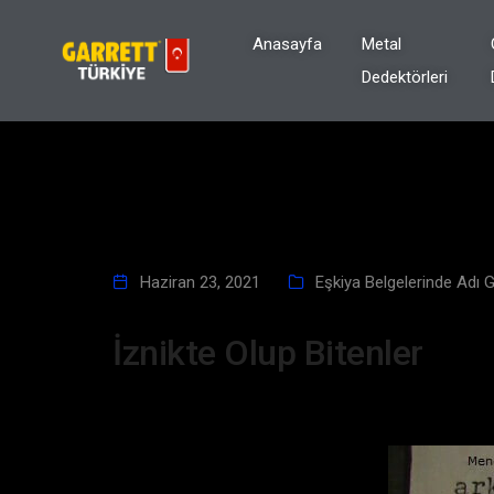
Anasayfa
Metal
Dedektörleri
Haziran 23, 2021
Eşkiya Belgelerinde Adı 
İznikte Olup Bitenler