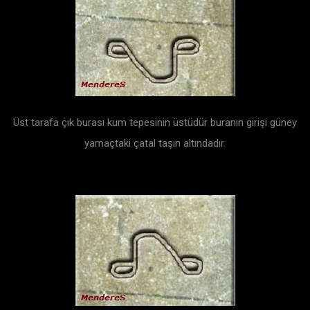
Üst tarafa çık burası kum tepesinin üstüdür buranın girişi güney
yamaçtaki çatal taşın altındadır.