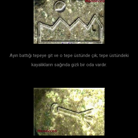
Ayın battığı tepeye git ve o tepe üstünde çık; tepe üstündeki
kayalıkların sağında gizli bir oda vardır.