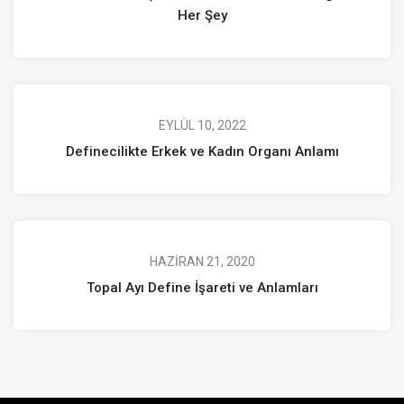
Her Şey
EYLÜL 10, 2022
Definecilikte Erkek ve Kadın Organı Anlamı
HAZIRAN 21, 2020
Topal Ayı Define İşareti ve Anlamları