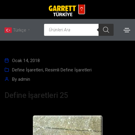
Türkçe
▼
Ocak 14, 2018
Define İşaretleri
,
Resimli Define İşaretleri
By
admin
Define İşaretleri 25