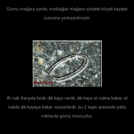
Gömü mağara içinde; meblağlar mağara içindeki köşeli kayalar
içerisine yerleştirilmiştir.
At nalı; Karşıda birde dik kaya vardır, dik kaya at nalına bakar, at
nalıda dik kayaya bakar vaziyettedir. bu 2 taşın arasında yüklü
miktarda gömü mevcuttur.