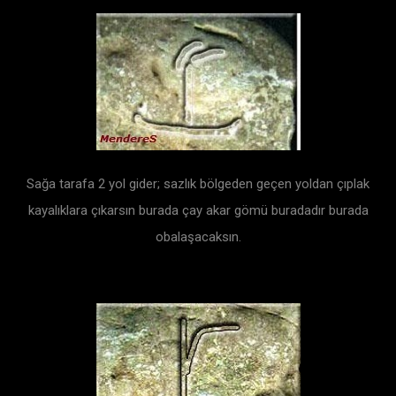
Sağa tarafa 2 yol gider; sazlık bölgeden geçen yoldan çıplak
kayalıklara çıkarsın burada çay akar gömü buradadır burada
obalaşacaksın.