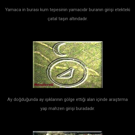
Yamaca in burası kum tepesinin yamacıdır buranın girişi etekteki
çatal taşın altındadır.
Ay doğduğunda ay ışıklarının gölge ettiği alan içinde araştırma
yap mahzen girişi buradadır.