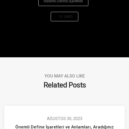
Resimli Define İşaretleri
10
LIKES
YOU MAY ALSO LIKE
Related Posts
AĞUSTOS 30, 2023
Önemli Define İşaretleri ve Anlamları, Aradığınız