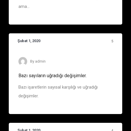
ama...
Şubat 1, 2020
5
Define İşaretleri
By
admin
Bazı sayıların uğradığı değişimler.
Bazı işaretlerin sayısal karşılığı ve uğradığı
değişimler.
Şubat 1, 2020
4