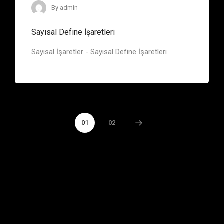
By
admin
Sayısal Define İşaretleri
Sayısal İşaretler - Sayısal Define İşaretleri
01
02