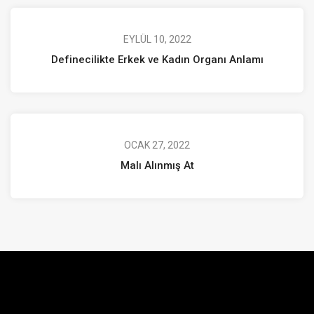
EYLÜL 10, 2022
Definecilikte Erkek ve Kadın Organı Anlamı
OCAK 27, 2022
Malı Alınmış At