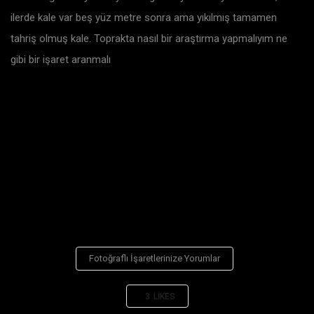
ilerde kale var beş yüz metre sonra ama yıkılmış tamamen
tahriş olmuş kale. Toprakta nasıl bir araştırma yapmalıyım ne
gibi bir işaret aranmalı
Fotoğraflı İşaretlerinize Yorumlar
3
LIKES