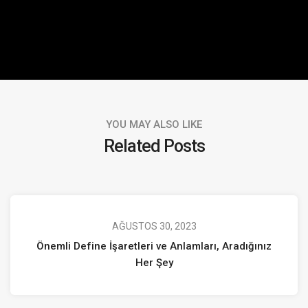
YOU MAY ALSO LIKE
Related Posts
AĞUSTOS 30, 2023
Önemli Define İşaretleri ve Anlamları, Aradığınız
Her Şey