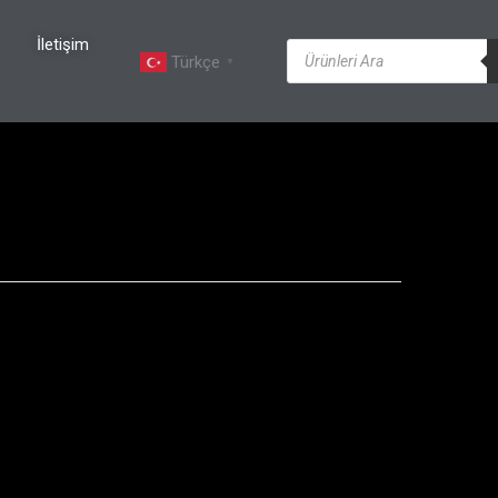
İletişim
Türkçe
▼