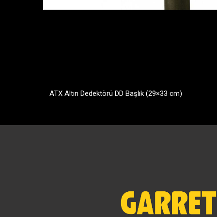
ATX Altın Dedektörü DD Başlık (29×33 cm)