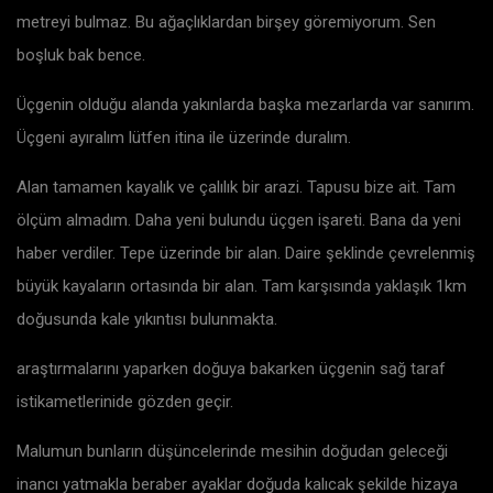
metreyi bulmaz. Bu ağaçlıklardan birşey göremiyorum. Sen
boşluk bak bence.
Üçgenin olduğu alanda yakınlarda başka mezarlarda var sanırım.
Üçgeni ayıralım lütfen itina ile üzerinde duralım.
Alan tamamen kayalık ve çalılık bir arazi. Tapusu bize ait. Tam
ölçüm almadım. Daha yeni bulundu üçgen işareti. Bana da yeni
haber verdiler. Tepe üzerinde bir alan. Daire şeklinde çevrelenmiş
büyük kayaların ortasında bir alan. Tam karşısında yaklaşık 1km
doğusunda kale yıkıntısı bulunmakta.
araştırmalarını yaparken doğuya bakarken üçgenin sağ taraf
istikametlerinide gözden geçir.
Malumun bunların düşüncelerinde mesihin doğudan geleceği
inancı yatmakla beraber ayaklar doğuda kalıcak şekilde hizaya