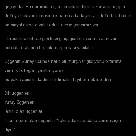
geçiyorlar. Bu durumda dişimi erkekmi demek zor ama üçgen
doğuya bakıyor olmasına isnaten arkadaşımız g.doğu tarafından
bir sinyal alırsa o vakit erkek deme şansımız var.
İlk resimde mihrap gibi kapı girişi gibi bir işlenmiş alan var
çubukla o alanda boşluk araştırması yapılabilir.
Üçgenin Güney ucunda hafif bir murç var gibi yönü o tarafa
vermiş fotoğraf yanıltmıyorsa.
bu bakış açısı ile kadındır ihtimalini teyit etmek istedim.
Dik üçgenler,
Yatay üçgenler,
lahidi olan üçgenler
fakir mezar olan üçgenler “fakir adama sadaka vermek için
diyor”