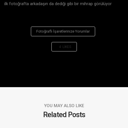
ilk fotoğrafta arkadaşın da dediği gibi bir mihrap görülüyor
Fotoğraflı İşaretlerinize Yorumlar
4
LIKES
YOU MAY ALSO LIKE
Related Posts