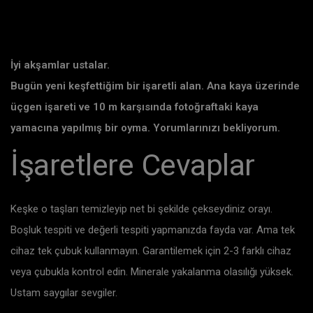
İyi akşamlar ustalar.
Bugün yeni keşfettiğim bir işaretli alan. Ana kaya üzerinde
üçgen işareti ve 10 m karşısında fotoğraftaki kaya
yamacına yapılmış bir oyma. Yorumlarınızı bekliyorum.
İşaretlere Cevaplar
Keşke o taşları temizleyip net bi şekilde çekseydiniz orayı.
Boşluk tespiti ve değerli tespiti yapmanızda fayda var. Ama tek
cihaz tek çubuk kullanmayın. Garantilemek için 2-3 farklı cihaz
veya çubukla kontrol edin. Minerale yakalanma olasılığı yüksek.
Ustam saygılar sevgiler.