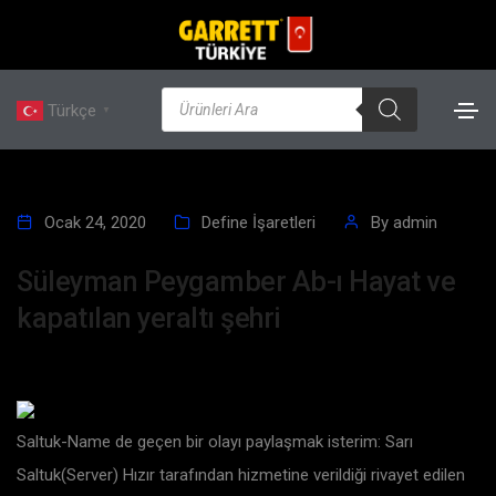
Türkçe
▼
Ocak 24, 2020
Define İşaretleri
By
admin
Süleyman Peygamber Ab-ı Hayat ve
kapatılan yeraltı şehri
Saltuk-Name de geçen bir olayı paylaşmak isterim: Sarı
Saltuk(Server) Hızır tarafından hizmetine verildiği rivayet edilen