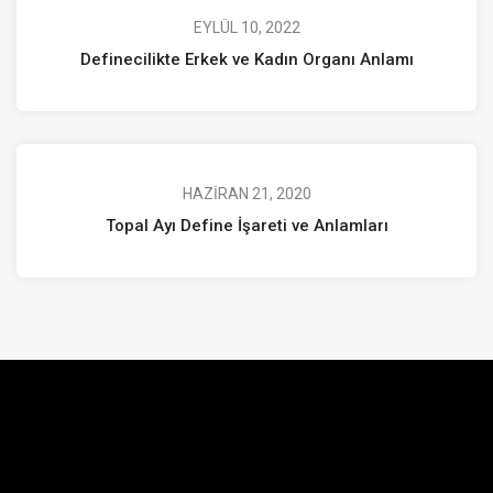
EYLÜL 10, 2022
Definecilikte Erkek ve Kadın Organı Anlamı
HAZIRAN 21, 2020
Topal Ayı Define İşareti ve Anlamları