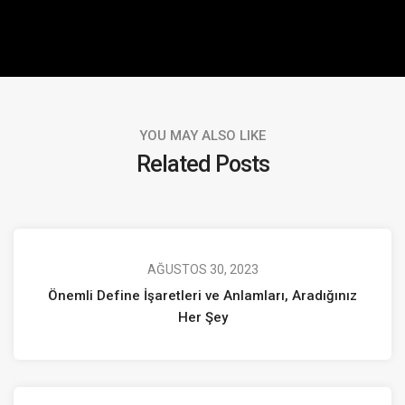
YOU MAY ALSO LIKE
Related Posts
AĞUSTOS 30, 2023
Önemli Define İşaretleri ve Anlamları, Aradığınız
Her Şey