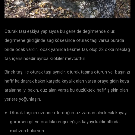
Oturak taşı eşkiya yapısıysa bu genelde değirmende olur.
değirmene girdiğinde sağ kösesinde oturak taşı varsa burada
birde ocak vardır, ocak yanında kesme taş olup 22 okka meblağ
taş içerisindedir ayrıca krokiler mevcuttur.
Binek taşı ile oturak taşı aynıdır, oturak taşına oturun ve başınızı
hafif kaldırarak bakın karşıda kayalık alan varsa oraya gidin kaya
aralarına iyi bakın, düz alan varsa bu düzlükteki hafif şişkin olan
yerlere yoğunlaşın.
Oturak taşının üzerine oturduğumuz zaman alnı kesik kayayı
görürsen git ve oradaki rengi değişik kayayı kaldır altında
mahzen bulursun.