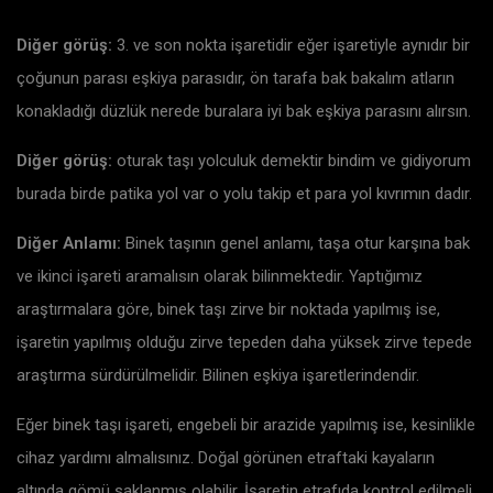
Diğer görüş:
3. ve son nokta işaretidir eğer işaretiyle aynıdır bir
çoğunun parası eşkiya parasıdır, ön tarafa bak bakalım atların
konakladığı düzlük nerede buralara iyi bak eşkiya parasını alırsın.
Diğer görüş:
oturak taşı yolculuk demektir bindim ve gidiyorum
burada birde patika yol var o yolu takip et para yol kıvrımın dadır.
Diğer Anlamı:
Binek taşının genel anlamı, taşa otur karşına bak
ve ikinci işareti aramalısın olarak bilinmektedir. Yaptığımız
araştırmalara göre, binek taşı zirve bir noktada yapılmış ise,
işaretin yapılmış olduğu zirve tepeden daha yüksek zirve tepede
araştırma sürdürülmelidir. Bilinen eşkiya işaretlerindendir.
Eğer binek taşı işareti, engebeli bir arazide yapılmış ise, kesinlikle
cihaz yardımı almalısınız. Doğal görünen etraftaki kayaların
altında gömü saklanmış olabilir. İşaretin etrafıda kontrol edilmeli