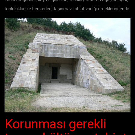
toplulukları ile benzerleri; taşınmaz tabiat varlığı örneklerindendir
Korunması gerekli