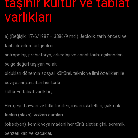
taşınır kültür ve tabiat
varlıkları
a) (Değişik: 17/6/1987 – 3386/9 md.) Jeolojik, tarih öncesi ve
tarihi devirlere ait, jeoloji,
antropoloji, prehistorya, arkeoloji ve sanat tarihi açılarından
belge değeri taşıyan ve ait
oldukları dönemin sosyal, kültürel, teknik ve ilmi özellikleri ile
seviyesini yansıtan her türlü
kültür ve tabiat varlıkları;
Her çeşit hayvan ve bitki fosilleri, insan iskeletleri, çakmak
taşları (sleks), volkan camları
(obsidyen), kemik veya madeni her türlü aletler, çini, seramik,
benzeri kab ve kacaklar,