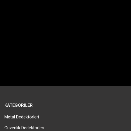
KATEGORILER
Metal Dedektörleri
Güvenlik Dedektörleri