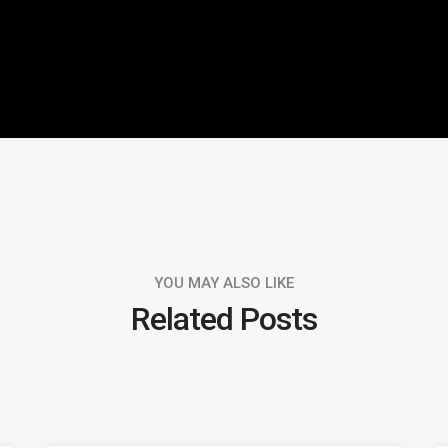
YOU MAY ALSO LIKE
Related Posts