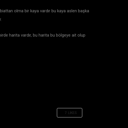
biattan olma bir kaya vardır bu kaya aslen başka
.
rde harita vardır, bu harita bu bölgeye ait olup
7
LIKES