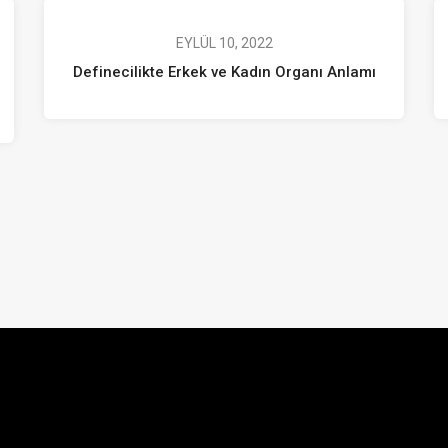
EYLÜL 10, 2022
Definecilikte Erkek ve Kadın Organı Anlamı