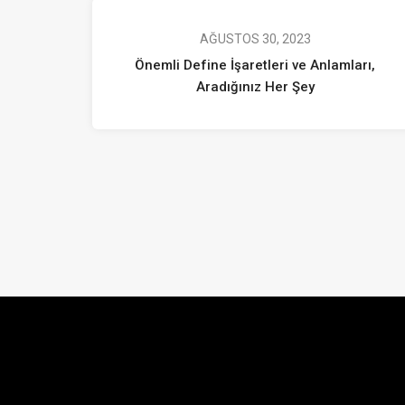
AĞUSTOS 30, 2023
Önemli Define İşaretleri ve Anlamları,
Aradığınız Her Şey