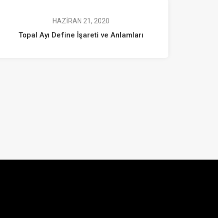
HAZIRAN 21, 2020
Topal Ayı Define İşareti ve Anlamları