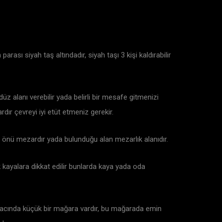
arası siyah taş altındadır, siyah taşı 3 kişi kaldırabilir
üz alanı verebilir yada belirli bir mesafe gitmenizi
rdır çevreyi iyi etüt etmeniz gerekir.
n önü mezardır yada bulunduğu alan mezarlık alanıdır.
k kayalara dikkat edilir bunlarda kaya yada oda
 yamacında küçük bir mağara vardır, bu mağarada emin