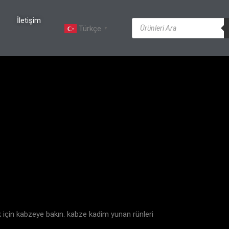
İletişim
Türkçe
▼
ak için kabzeye bakın. kabze kadim yunan rünleri