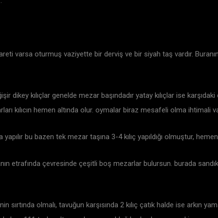
.
reti varsa oturmuş vaziyette bir derviş ve bir siyah taş vardır. Buranın p
ir dikey kılıçlar genelde mezar başındadır yatay kılıçlar ise karşıdaki d
ları kılıcın hemen altında olur. oymalar biraz mesafeli olma ihtimali va
a yapılır bu bazen tek mezar taşına 3-4 kılıç yapıldığı olmuştur, heme
ayanın etrafında çevresinde çeşitli boş mezarlar bulursun. burada sandı
nenin sırtında olmalı, tavuğun karşısında 2 kılıç çatık halde ise arkın