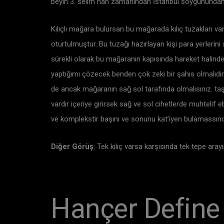
beyin 3. selim han zamanından İstanbul soygunundan k
Kılıçlı mağara bulursan bu mağarada kılıç tuzakları va
oturtulmuştur. Bu tuzağı hazırlayan kişi para yerlerini ş
sürekli olarak bu mağaranın kapısında hareket halinde
yaptığımı çözecek benden çok zeki bir şahıs olmalıdır
de ancak mağaranın sağ sol tarafında olmalısınız. taşlar
vardır içeriye girirsek sağ ve sol cihetlerde muhtelif 
ve komplekstir başını ve sonunu kat’iyen bulamassınız 
Diğer Görüş
: Tek kılıç varsa karşısında tek tepe aray
Hançer Define 