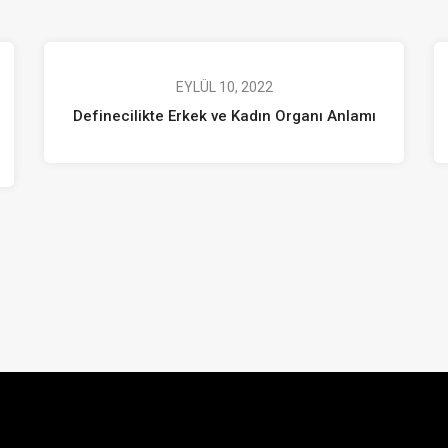
EYLÜL 10, 2022
Definecilikte Erkek ve Kadın Organı Anlamı