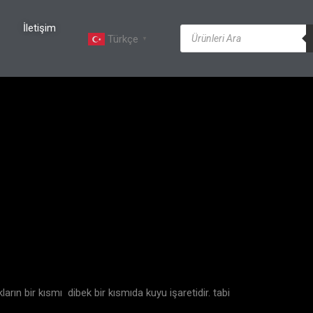
İletişim
Türkçe
▼
ın bir kısmı dibek bir kısmıda kuyu işaretidir. tabi