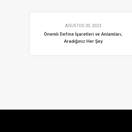
AĞUSTOS 30, 2023
Önemli Define İşaretleri ve Anlamları,
Aradığınız Her Şey