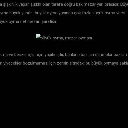
şişkinlik yapar, şişkin olan tarafa doğru bak mezar yeri orasıdır. Büy
ma büyük yapılır. büyük oyma yanında çok fazla küçük oyma varsa bur
büyük oyma net mezar işaretidir.
kma ve benzer işler için yapılmıştır, bunların bazıları derin olur bazılar
n yiyecekler bozulmaması için zemin altındaki bu büyük oymaya saklanı