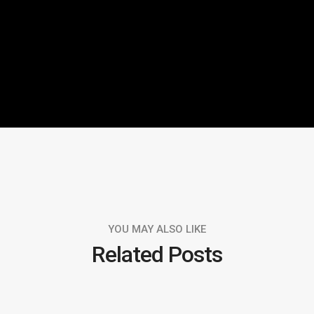
YOU MAY ALSO LIKE
Related Posts