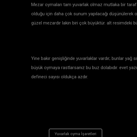
Mezar oymaları tam yuvarlak olmaz mutlaka bir tarafa 
olduğu için daha çok sunum yapılacağı düşünülerek oy
güzel mezardır lakin biri çok büyüktür. alt resimdeki 
Yine bakır genişliğinde yuvarlaklar vardır; bunlar yağ sı
büyük oymaya rastlarsanız bu buz dolabıdır. evet yazı
defineci sayısı oldukça azdır.
Yuvarlak oyma İşaretleri