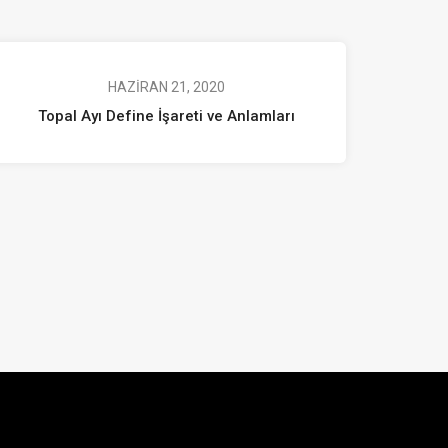
HAZIRAN 21, 2020
Topal Ayı Define İşareti ve Anlamları