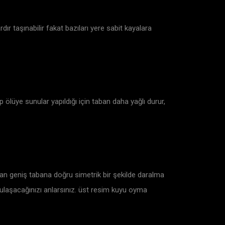
ır taşınabilir fakat bazıları yere sabit kayalara
p ölüye sunular yapıldığı için taban daha yağlı durur,
tavan geniş tabana doğru simetrik bir şekilde daralma
 ulaşacağınızı anlarsınız. üst resim kuyu oyma