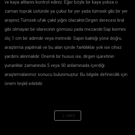
ve kaya altlarını kontrol ediniz. Eğer böyle bir kaya yoksa o
zaman toprak üstünde ya çukur bir yer yada tümsek gibi bir yer
arayınız.Tümsek ufak çakıl yığını olacaktır.Dirgen derecesi kral
gibi olmayan bir idarecinin gömüsü yada mezarıdır.Sap kısmını
ölç 1 cm bir adımdır veya metredir. Sapın baktığı yöne doğru
araştırma yapılmalı ve bu alan içinde farklılıklar yok ise cihaz
yardımı alınmalıdır. Önemli bir husus ise, dirgen işaretinin
yunanlılar zamanında 5 veya 50 anlamınada içerdiği
araştırmalarımız sonucu bulunmuştur. Bu bilgide definecilik için
önem teşkil edebilir.
2
LIKES