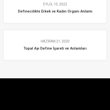
EYLÜL 10, 2022
Definecilikte Erkek ve Kadın Organı Anlamı
HAZIRAN 21, 2020
Topal Ayı Define İşareti ve Anlamları