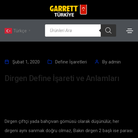
Türkçe
▼
Şubat 1, 2020
Define İşaretleri
By
admin
Dirgen Define İşareti ve Anlamları
Dirgen çiftçi yada bahçıvan gömüsü olarak düşünülür, her
dirgeni aynı sanmak doğru olmaz, Bakın dirgen 2 başlı ise parası