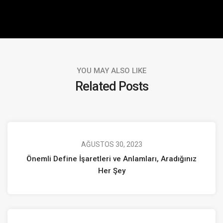
YOU MAY ALSO LIKE
Related Posts
AĞUSTOS 30, 2023
Önemli Define İşaretleri ve Anlamları, Aradığınız
Her Şey