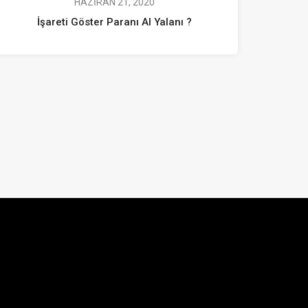
HAZIRAN 21, 2020
İşareti Göster Paranı Al Yalanı ?