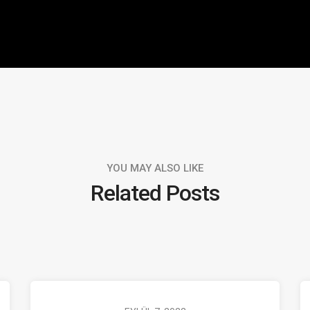
YOU MAY ALSO LIKE
Related Posts