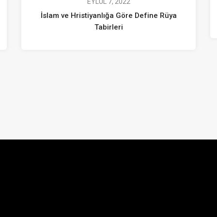
EYLÜL 7, 2022
İslam ve Hristiyanlığa Göre Define Rüya
Tabirleri