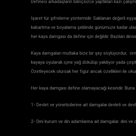
Defineci arkadaşların bilinçsizce yaptıkları kazı çal
İşaret tür şifreleme yöntemidir. Saklanan değerli eşy
kabartma ve boyalama şeklinde günümüze kadar ulaşmış
her kaya damgası da define için değildir. Bazıları dinse
Kaya damgaları mutlaka bize bir şey söylüyordur, örn
kayaya oyularak içine yağ dökülüp yakılıyor yada çeşit
Özetleyecek olursak her figür ancak özellikleri ile oku
Her kaya damgası define olamayacağı kesindir. Buna gö
1- Devlet ve yöneticilerine ait damgalar.devleti ve dev
2- Dini kurum ve din adamlarına ait damgalar. dini v