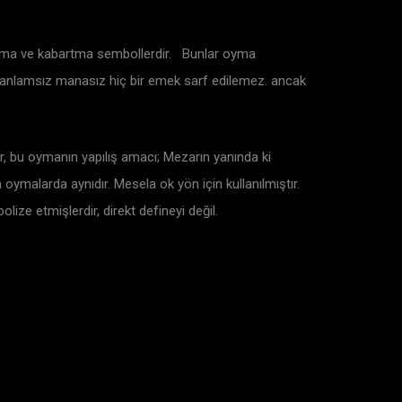
n oyma ve kabartma sembollerdir. Bunlar oyma
. anlamsız manasız hiç bir emek sarf edilemez. ancak
, bu oymanın yapılış amacı; Mezarın yanında ki
oymalarda aynıdır. Mesela ok yön için kullanılmıştır.
ize etmişlerdir, direkt defineyi değil.