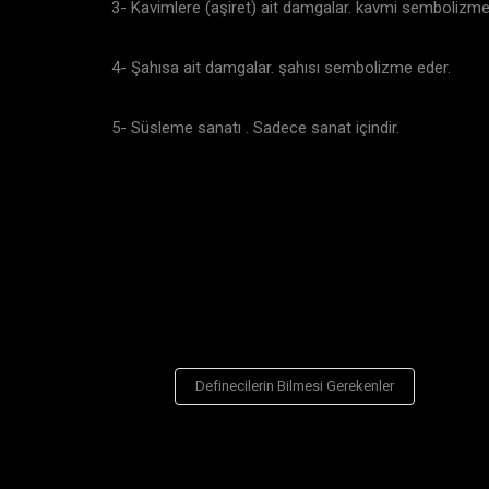
3- Kavimlere (aşiret) ait damgalar. kavmi sembolizm
4- Şahısa ait damgalar. şahısı sembolizme eder.
5- Süsleme sanatı . Sadece sanat içindir.
Definecilerin Bilmesi Gerekenler