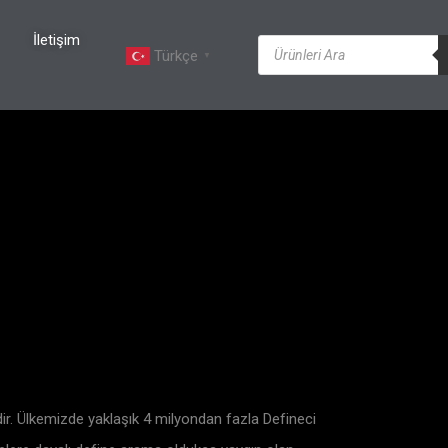
İletişim
Türkçe
▼
rdir. Ülkemizde yaklaşık 4 milyondan fazla Defineci