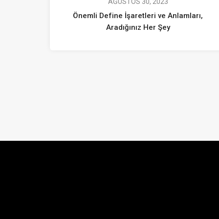
AĞUSTOS 30, 2023
Önemli Define İşaretleri ve Anlamları,
Aradığınız Her Şey