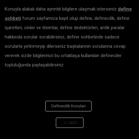
Konuyla alakalı daha ayrıntılı bilgilere ulaşmak isterseniz
define
sohbeti
forum sayfamıza kayıt olup define, definecilik, define
işaretleri, cinler ve tılsımlar, define dedektörleri, antik paralar
hakkında sorular sorabilirsiniz, define sohbetinde sadece
sorularla yetinmeyip dilerseniz başkalarının sorularına cevap
vererek sizde bilgilerinizi bu ortaklaşa kullanılan defineciler
topluluğunda paylaşabilirsiniz.
Definecilik Konuları
5
LIKES