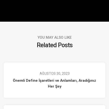
YOU MAY ALSO LIKE
Related Posts
AĞUSTOS 30, 2023
Önemli Define İşaretleri ve Anlamları, Aradığınız
Her Şey