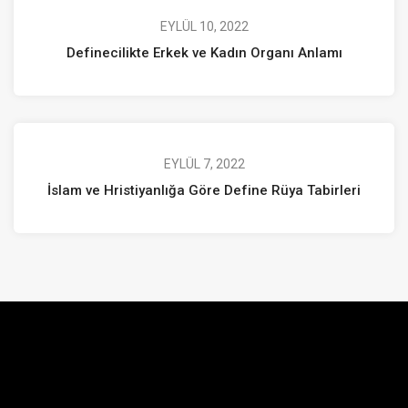
EYLÜL 10, 2022
Definecilikte Erkek ve Kadın Organı Anlamı
EYLÜL 7, 2022
İslam ve Hristiyanlığa Göre Define Rüya Tabirleri