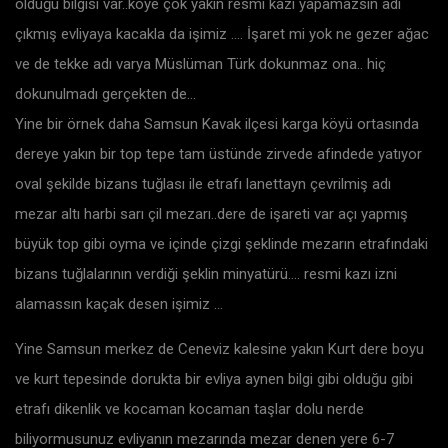
olduğu bilgisi var..köye çok yakın resmi kazı yapamazsın adı
çıkmış evliyaya kacakla da işimiz …. İşaret mi yok ne gezer ağac
ve de tekke adı varya Müslüman Türk dokunmaz ona.. hiç
dokunulmadı gerçekten de…
Yine bir örnek daha Samsun Kavak ilçesi karga köyü ortasında
dereye yakın bir top tepe tam üstünde zirvede afindede yatıyor
oval şekilde bizans tuğlası ile etrafı lanettayn çevrilmiş adı
mezar altı harbi sarı çil mezarı..dere de işareti var açı yapmış
büyük top gibi oyma ve içinde çizgi şeklinde mezarın etrafındaki
bizans tuğlalarının verdiği şeklin minyatürü…. resmi kazı izni
alamassın kaçak desen işimiz …
Yine Samsun merkez de Ceneviz kalesine yakın Kurt dere boyu
ve kurt tepesinde dorukta bir evliya aynen bilgi gibi olduğu gibi
etrafı dikenlik ve kocaman kocaman taşlar dolu nerde
biliyormusunuz evliyanın mezarında mezar denen yere 6-7