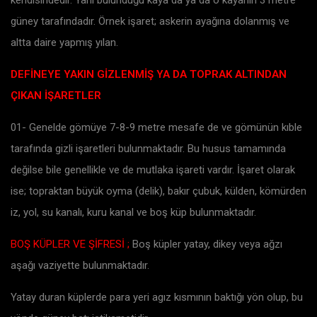
güney tarafındadır. Örnek işaret; askerin ayağına dolanmış ve
altta daire yapmış yılan.
DEFİNEYE YAKIN GİZLENMİŞ YA DA TOPRAK ALTINDAN
ÇIKAN İŞARETLER
01- Genelde gömüye 7-8-9 metre mesafe de ve gömünün kıble
tarafında gizli işaretleri bulunmaktadır. Bu husus tamamında
değilse bile genellikle ve de mutlaka işareti vardır. İşaret olarak
ise; topraktan büyük oyma (delik), bakır çubuk, külden, kömürden
iz, yol, su kanalı, kuru kanal ve boş küp bulunmaktadır.
BOŞ KÜPLER VE ŞİFRESİ ;
Boş küpler yatay, dikey veya ağzı
aşağı vaziyette bulunmaktadır.
Yatay duran küplerde para yeri agız kısmının baktığı yön olup, bu