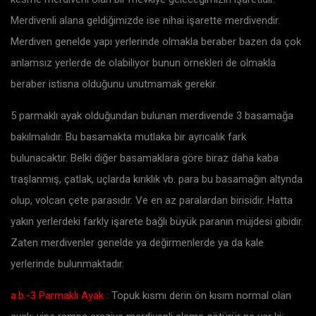
Merdivenli alana geldiğimizde ise nihai işarette merdivendir.
Merdiven genelde yapı yerlerinde olmakla beraber bazen da çok
anlamsız yerlerde de olabiliyor bunun örnekleri de olmakla
beraber istisna olduğunu unutmamak gerekir.
5 parmaklı ayak olduğundan bulunan merdivende 3 basamağa
bakılmalıdır. Bu basamakta mutlaka bir ayrıcalık fark
bulunacaktır. Belki diğer basamaklara göre biraz daha kaba
traşlanmış, çatlak, uçlarda kırıklık vb. para bu basamağın altynda
olup, volcan çete parasıdır. Ve en az paralardan birisidir. Hatta
yakın yerlerdeki farkly işarete bağlı büyük paranın müjdesi gibidir.
Zaten merdivenler genelde ya değirmenlerde ya da kale
yerlerinde bulunmaktadır.
a.b.-3 Parmaklı Ayak :
Topuk kısmı derin ön kısım normal olan