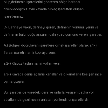
olup,definenin işaretlerini gösteren bölge haritası
diyebileceğimiz aynı kayada birkaç işaretten oluşan
işaretlerimiz.
C- Defineye yakın, defineyi gören, definenin yönünü, yerini ve
definenin bulunduğu arazinin dahi yüzölçümünü veren işaretler.
A.) Bölgeyi doğrulayan işaretlere örnek işaretler olarak a.1-)
Terazi işareti: namlı köprüyü verir.
a.2-) Klavuz taşları namlı yolları verir.
a.3-) Kayada geniş açılmış kanallar ve o kanallarla kesişen ince
oyma çizgiler:
Bu işaretler de yöredeki dere ve onlarla kesişen patika yol
etraflarında gezilmesini anlatan yönlendirici işaretlerdir.