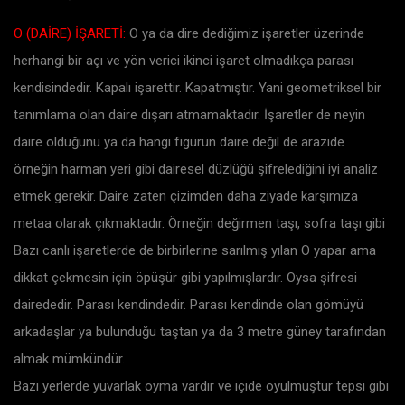
O (DAİRE) İŞARETİ:
O ya da dire dediğimiz işaretler üzerinde
herhangi bir açı ve yön verici ikinci işaret olmadıkça parası
kendisindedir. Kapalı işarettir. Kapatmıştır. Yani geometriksel bir
tanımlama olan daire dışarı atmamaktadır. İşaretler de neyin
daire olduğunu ya da hangi figürün daire değil de arazide
örneğin harman yeri gibi dairesel düzlüğü şifrelediğini iyi analiz
etmek gerekir. Daire zaten çizimden daha ziyade karşımıza
metaa olarak çıkmaktadır. Örneğin değirmen taşı, sofra taşı gibi
Bazı canlı işaretlerde de birbirlerine sarılmış yılan O yapar ama
dikkat çekmesin için öpüşür gibi yapılmışlardır. Oysa şifresi
dairededir. Parası kendindedir. Parası kendinde olan gömüyü
arkadaşlar ya bulunduğu taştan ya da 3 metre güney tarafından
almak mümkündür.
Bazı yerlerde yuvarlak oyma vardır ve içide oyulmuştur tepsi gibi