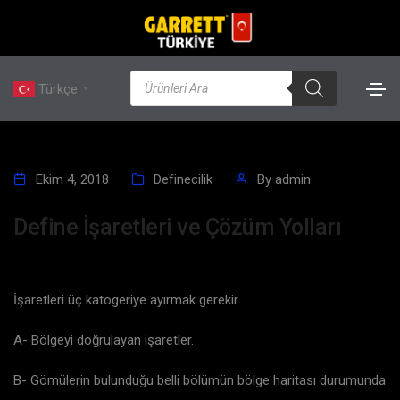
Türkçe
▼
Ekim 4, 2018
Definecilik
By
admin
Define İşaretleri ve Çözüm Yolları
İşaretleri üç katogeriye ayırmak gerekir.
A- Bölgeyi doğrulayan işaretler.
B- Gömülerin bulunduğu belli bölümün bölge haritası durumunda