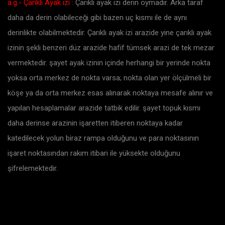
a.g.-
Çarıklı Ayak izi :
Çarıklı ayak izi derin oymadır. Arka taraf
daha da derin olabileceği gibi bazen uç kısmı ile de aynı
derinlikte olabilmektedir. Çarıklı ayak izi arazide yine çarıklı ayak
izinin şekli benzeri düz arazide hafif tümsek arazi de tek mezar
vermektedir. şayet ayak izinin içinde herhangi bir yerinde nokta
yoksa orta merkez de nokta varsa; nokta olan yer ölçülmeli bir
köşe ya da orta merkez esas alınarak noktaya mesafe alınır ve
yapılan hesaplamalar arazide tatbik edilir. şayet topuk kısmı
daha derinse arazinin işaretten itiberen noktaya kadar
katedilecek yolun biraz rampa olduğunu ve para noktasının
işaret noktasından rakım itibari ile yüksekte olduğunu
şifrelemektedir.