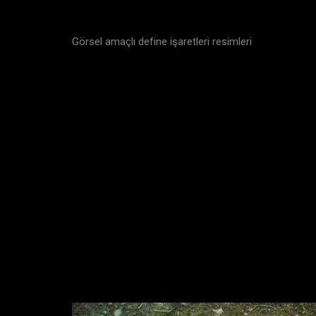
Görsel amaçlı define işaretleri resimleri