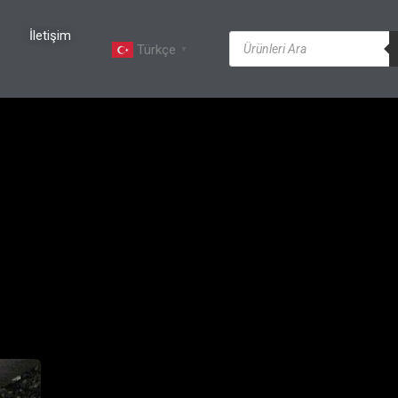
İletişim
Türkçe
▼