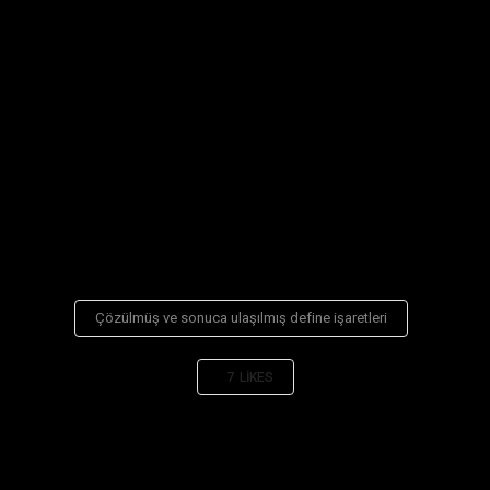
Çözülmüş ve sonuca ulaşılmış define işaretleri
7
LIKES