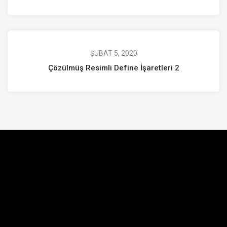
ŞUBAT 5, 2020
Çözülmüş Resimli Define İşaretleri 2