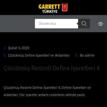
Şubat 5, 2020
Çözülmüş Define İşaretleri ve Anlamları
By
admin
Çözülmüş Resimli Define İşaretleri 4
Çözülmüş Resimli Define İşaretleri 4, Define İşaretleri ve
anlamları, Her işaretin anlamı resimlerin altında yazılı..