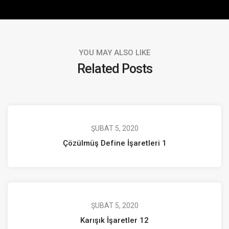
YOU MAY ALSO LIKE
Related Posts
ŞUBAT 5, 2020
Çözülmüş Define İşaretleri 1
ŞUBAT 5, 2020
Karışık İşaretler 12