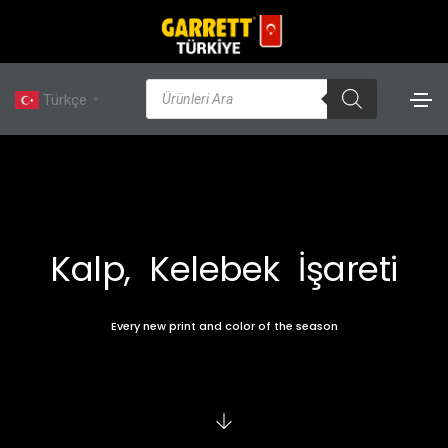
Türkçe
▼
Kalp, Kelebek İşareti
Every new print and color of the season