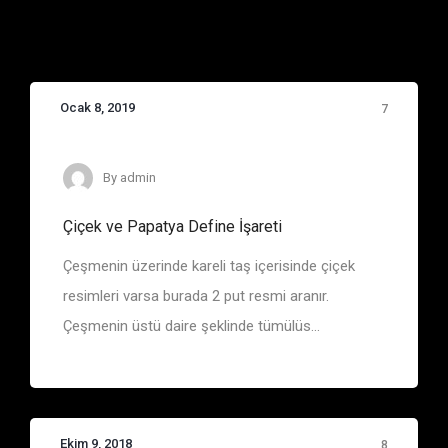
Ocak 8, 2019
7
Çiçek, Papatya
By
admin
Çiçek ve Papatya Define İşareti
Çeşmenin üzerinde kareli taş içerisinde çiçek
resimleri varsa burada 2 put resmi aranır.
Çeşmenin üstü daire şeklinde tümülüs...
Ekim 9, 2018
8