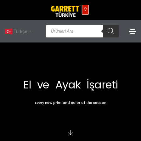
Türkçe
▼
El ve Ayak İşareti
Every new print and color of the season