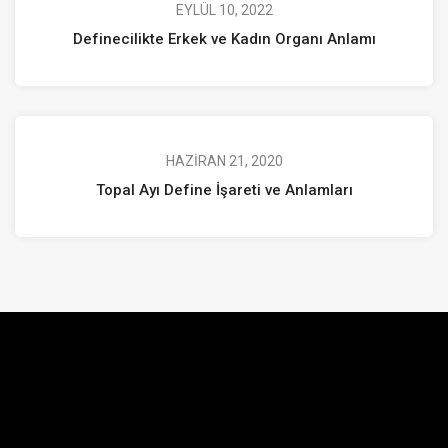
EYLÜL 10, 2022
Definecilikte Erkek ve Kadın Organı Anlamı
HAZIRAN 21, 2020
Topal Ayı Define İşareti ve Anlamları