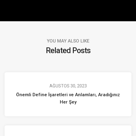
YOU MAY ALSO LIKE
Related Posts
AĞUSTOS 30, 2023
Önemli Define İşaretleri ve Anlamları, Aradığınız
Her Şey