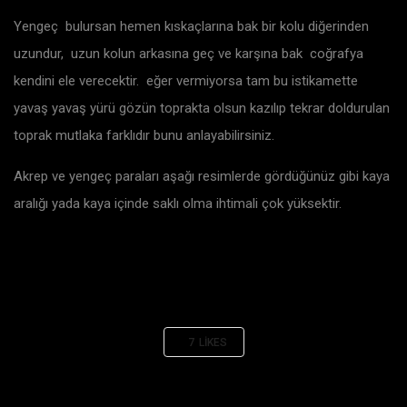
Yengeç bulursan hemen kıskaçlarına bak bir kolu diğerinden
uzundur, uzun kolun arkasına geç ve karşına bak coğrafya
kendini ele verecektir. eğer vermiyorsa tam bu istikamette
yavaş yavaş yürü gözün toprakta olsun kazılıp tekrar doldurulan
toprak mutlaka farklıdır bunu anlayabilirsiniz.
Akrep ve yengeç paraları aşağı resimlerde gördüğünüz gibi kaya
aralığı yada kaya içinde saklı olma ihtimali çok yüksektir.
7
LIKES